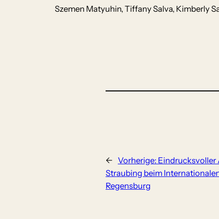
Szemen Matyuhin, Tiffany Salva, Kimberly S
←
Vorherige:
Eindrucksvoller 
Straubing beim International
Regensburg