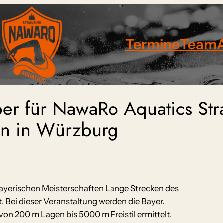
Termine
Team
ber für NawaRo Aquatics St
ten in Würzburg
erischen Meisterschaften Lange Strecken des
 Bei dieser Veranstaltung werden die Bayer.
on 200 m Lagen bis 5000 m Freistil ermittelt.