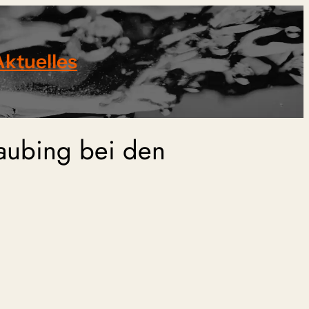
Aktuelles
raubing bei den