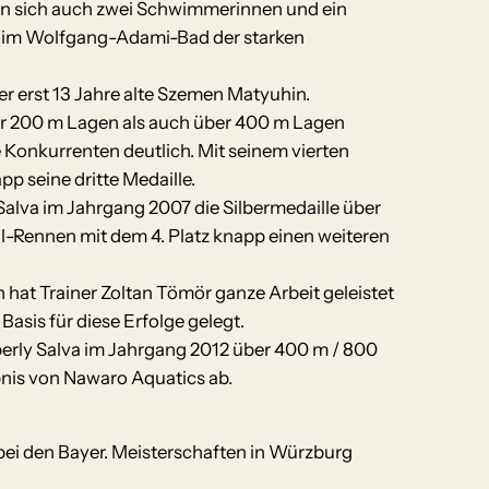
en sich auch zwei Schwimmerinnen und ein
 im Wolfgang-Adami-Bad der starken
er erst 13 Jahre alte Szemen Matyuhin.
r 200 m Lagen als auch über 400 m Lagen
e Konkurrenten deutlich. Mit seinem vierten
pp seine dritte Medaille.
 Salva im Jahrgang 2007 die Silbermedaille über
l-Rennen mit dem 4. Platz knapp einen weiteren
hat Trainer Zoltan Tömör ganze Arbeit geleistet
asis für diese Erfolge gelegt.
mberly Salva im Jahrgang 2012 über 400 m / 800
bnis von Nawaro Aquatics ab.
ei den Bayer. Meisterschaften in Würzburg