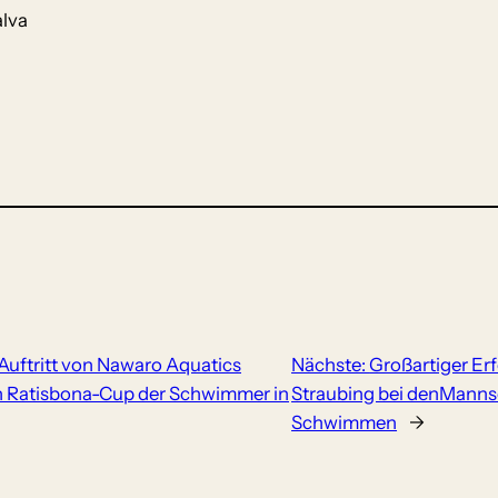
alva
Auftritt von Nawaro Aquatics
Nächste:
Großartiger Er
en Ratisbona-Cup der Schwimmer in
Straubing bei denManns
Schwimmen
→