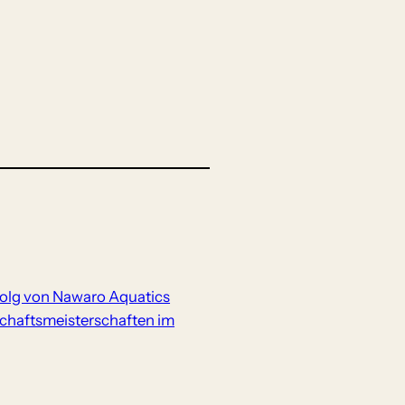
folg von Nawaro Aquatics
chaftsmeisterschaften im