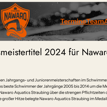
Termine
Team
meistertitel 2024 für Nawar
ischen Jahrgangs- und Juniorenmeisterschaften im Schwimmen
ns beste Schwimmer der Jahrgänge 2005 bis 2014 um die Me
ro Aquatics Straubing über die strengen Pflichtzeiten qu
großer Hitze belegte Nawaro Aquatics Straubing im Medail