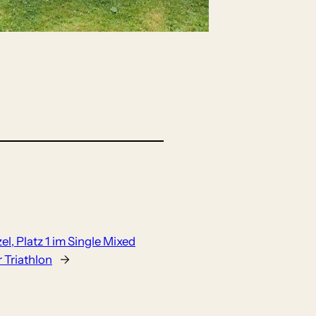
zel, Platz 1 im Single Mixed
 Triathlon
→