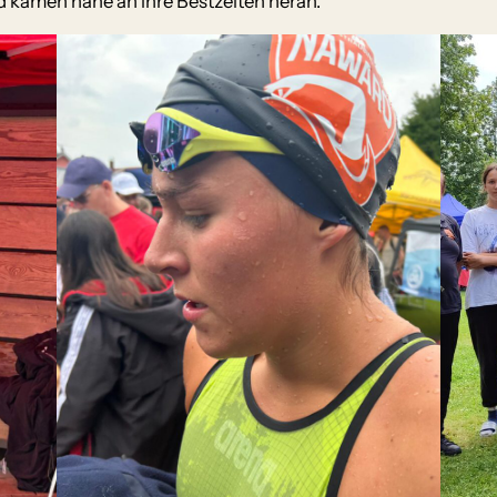
d kamen nahe an ihre Bestzeiten heran.