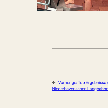
←
Vorherige:
Top Ergebnisse 
Niederbayerischen Langbahnm