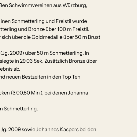
n großen Schwimmvereinen aus Würzburg,
plinen Schmetterling und Freistil wurde
erling und Bronze über 100 m Freistil.
 sich über die Goldmedaille über 50 m Brust
(Jg. 2009) über 50 m Schmetterling. In
iegte in 29,03 Sek. Zusätzlich Bronze über
ebnis ab.
end neuen Bestzeiten in den Top Ten
ken (3.00,60 Min.), bei denen Johanna
m Schmetterling.
n Jg. 2009 sowie Johannes Kaspers bei den