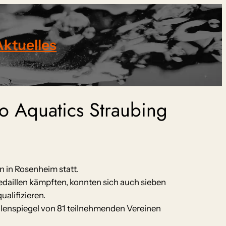
Aktuelles
o Aquatics Straubing
 in Rosenheim statt.
daillen kämpften, konnten sich auch sieben
alifizieren.
lenspiegel von 81 teilnehmenden Vereinen