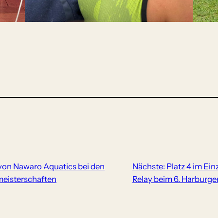
von Nawaro Aquatics bei den
Nächste:
Platz 4 im Ein
eisterschaften
Relay beim 6. Harburger