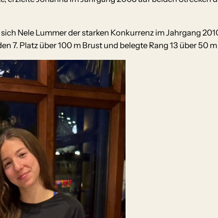
 sich Nele Lummer der starken Konkurrenz im Jahrgang 2010
en 7. Platz über 100 m Brust und belegte Rang 13 über 50 m