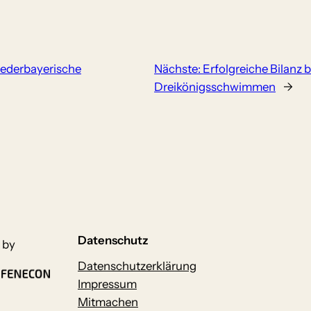
iederbayerische
Nächste:
Erfolgreiche Bilanz 
Dreikönigsschwimmen
→
Datenschutz
 by
Datenschutzerklärung
Impressum
Mitmachen