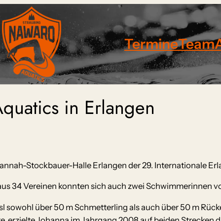
Termine
Team
quatics in Erlangen
nah-Stockbauer-Halle Erlangen der 29. Internationale Erl
 aus 34 Vereinen konnten sich auch zwei Schwimmerinnen v
sl sowohl über 50 m Schmetterling als auch über 50 m Rücken
e, erzielte Johanna im Jahrgang 2008 auf beiden Strecken di