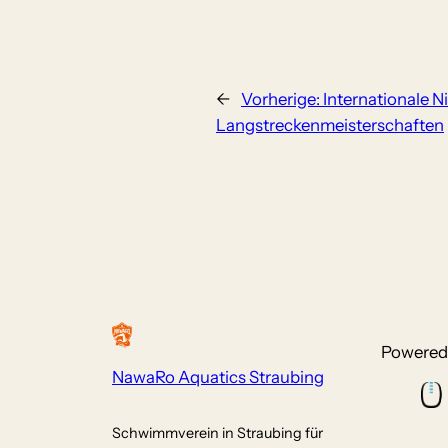
←
Vorherige:
Internationale N
Langstreckenmeisterschaften
Powered
NawaRo Aquatics Straubing
Schwimmverein in Straubing für