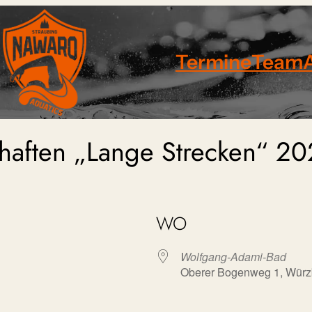
Termine
Team
chaften „Lange Strecken“ 2
WO
Wolfgang-Adami-Bad
Oberer Bogenweg 1, Würz