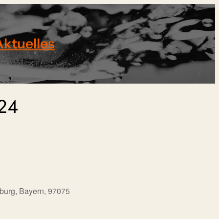
Aktuelles
024
burg, Bayern, 97075