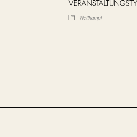
VERANSTALTUNGSTY
le Kalender
iCalendar
Wettkampf