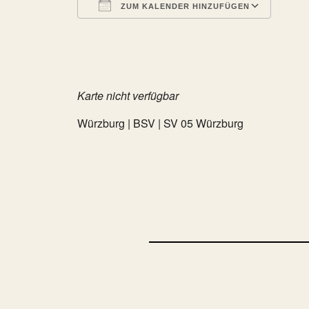
ZUM KALENDER HINZUFÜGEN
ICS herunterladen
Goog
Karte nicht verfügbar
Würzburg | BSV | SV 05 Würzburg