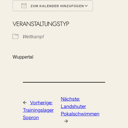
ZUM KALENDER HINZUFÜGEN
ICS herunterladen
Google Kalen
VERANSTALTUNGSTYP
Wettkampf
Wuppertal
Nächste:
←
Vorherige:
Landshuter
Trainingslager
Pokalschwimmen
Sopron
→