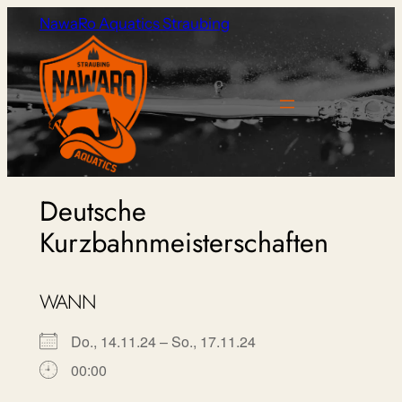
Zum
NawaRo Aquatics Straubing
Inhalt
springen
Deutsche
Kurzbahnmeisterschaften
WANN
Do., 14.11.24 – So., 17.11.24
00:00