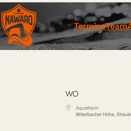
Termine
Team
WO
Aquatherm
Wittelbacher Höhe, Straub