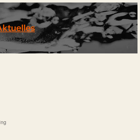
Aktuelles
ing