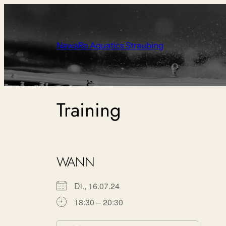
Zum
Inhalt
springen
NawaRo Aquatics Straubing
Training
WANN
Di., 16.07.24
18:30 – 20:30