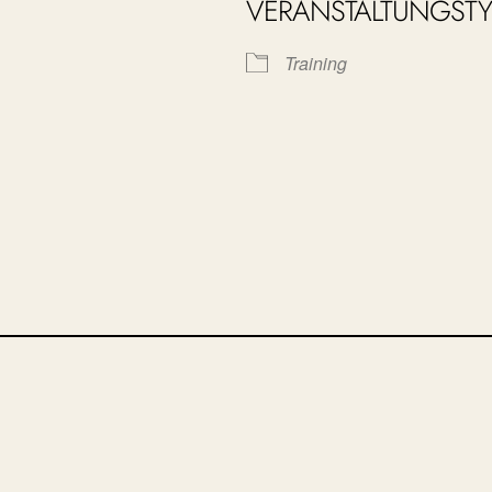
VERANSTALTUNGSTY
le Kalender
iCalendar
Training