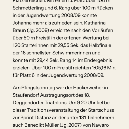
Platz erreichen. Mit einem 5. Platz über 100 m
Schmetterling und 6. Rang über 100 m Rücken
in der Jugendwertung 2008/09 konnte
Johanna mehr als zufrieden sein. Katharina
Braun (Jg. 2009) erreichte nach den Vorläufen
über 50 m Freistil in der offenen Wertung bei
120 Starterinnen mit 29,55 Sek. das Halbfinale
der 16 schnellsten Schwimmerinnen und
konnte mit 29,44 Sek. Rang 14 im Endergebnis
erzielen. Über 100 m Freistil reichten 1:05,16 Min.
für Platz 6 in der Jugendwertung 2008/09.
Am Pfingstsonntag war der Hackerweiher in
Staufendorf Austragungsort des 18.
Deggendorfer Triathlons. Um 9.20 Uhr fiel bei
dieser Traditionsveranstaltung der Startschuss
zur Sprint Distanz an der unter 131 Teilnehmern
auch Benedikt Müller (Jg. 2007) von Nawaro