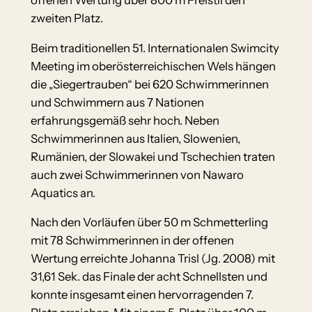
zweiten Platz.
Beim traditionellen 51. Internationalen Swimcity
Meeting im oberösterreichischen Wels hängen
die „Siegertrauben“ bei 620 Schwimmerinnen
und Schwimmern aus 7 Nationen
erfahrungsgemäß sehr hoch. Neben
Schwimmerinnen aus Italien, Slowenien,
Rumänien, der Slowakei und Tschechien traten
auch zwei Schwimmerinnen von Nawaro
Aquatics an.
Nach den Vorläufen über 50 m Schmetterling
mit 78 Schwimmerinnen in der offenen
Wertung erreichte Johanna Trisl (Jg. 2008) mit
31,61 Sek. das Finale der acht Schnellsten und
konnte insgesamt einen hervorragenden 7.