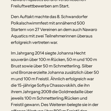
Freiluftwettbewerben am Start.
Den Auftakt machte das 8. Schwandorfer
Polkalschwimmfest mit annähernd 500
Startern von 27 Vereinen an dem auch Nawaro
Aquatics mit zwei Teilnehmerinnen überaus
erfolgreich vertreten war.
Im Jahrgang 2014 siegte Johanna Hecht
souverän über 100 m Rücken, 50 m und 100 m
Brust sowie über 50 m Schmetterling. Silber
und Bronze erzielte Johanna zusätzlich über 50
m und 100 m Freistil. Ähnlich erfolgreich war
die 15-jährige Sofiya Chassovskikh, die ihn
ihrem Jahrgang 2009 die Goldmedaille über
jeweils 100 m Schmetterling/Rücken und
Freistil gewann. Des Weiteren belegte sie in der
offenen Wertung über 800 m Freistil den