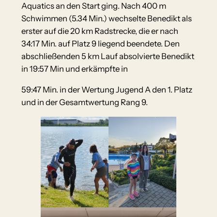
Aquatics an den Start ging. Nach 400 m
Schwimmen (5.34 Min.) wechselte Benedikt als
erster auf die 20 km Radstrecke, die er nach
34:17 Min. auf Platz 9 liegend beendete. Den
abschließenden 5 km Lauf absolvierte Benedikt
in 19:57 Min und erkämpfte in
59:47 Min. in der Wertung Jugend A den 1. Platz
und in der Gesamtwertung Rang 9.