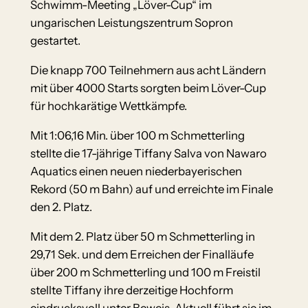
Schwimm-Meeting „Löver-Cup“ im
ungarischen Leistungszentrum Sopron
gestartet.
Die knapp 700 Teilnehmern aus acht Ländern
mit über 4000 Starts sorgten beim Löver-Cup
für hochkarätige Wettkämpfe.
Mit 1:06,16 Min. über 100 m Schmetterling
stellte die 17-jährige Tiffany Salva von Nawaro
Aquatics einen neuen niederbayerischen
Rekord (50 m Bahn) auf und erreichte im Finale
den 2. Platz.
Mit dem 2. Platz über 50 m Schmetterling in
29,71 Sek. und dem Erreichen der Finalläufe
über 200 m Schmetterling und 100 m Freistil
stellte Tiffany ihre derzeitige Hochform
eindrucksvoll unter Beweis. Aktuell führt sie im