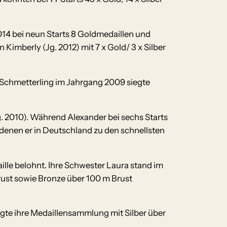
14 bei neun Starts 8 Goldmedaillen und
Kimberly (Jg. 2012) mit 7 x Gold/ 3 x Silber
 Schmetterling im Jahrgang 2009 siegte
 2010). Während Alexander bei sechs Starts
 denen er in Deutschland zu den schnellsten
ille belohnt. Ihre Schwester Laura stand im
rust sowie Bronze über 100 m Brust
gte ihre Medaillensammlung mit Silber über