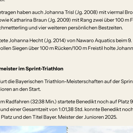
agen haben auch Johanna Trisl (Jg. 2008) mit viermal Bro
wie Katharina Braun (Jg. 2009) mit Rang zwei über 100 m Fr
chmetterling und vier weiteren persönlichen Bestzeiten.
rtete Johanna Hecht (Jg. 2014) von Nawaro Aquatics beim 
ollen Siegen über 100 m Rücken/100 m Freistil holte Johann
meister im Sprint-Triathlon
rt die Bayerischen Triathlon-Meisterschaften auf der Spri
ioren an den Start.
Radfahren (32:38 Min.) startete Benedikt noch auf Platz 9
. und einer Gesamtzeit von 1:01,38 Std. konnte Benedikt noch
. Platz und den Titel Bayer. Meister der Junioren 2025.