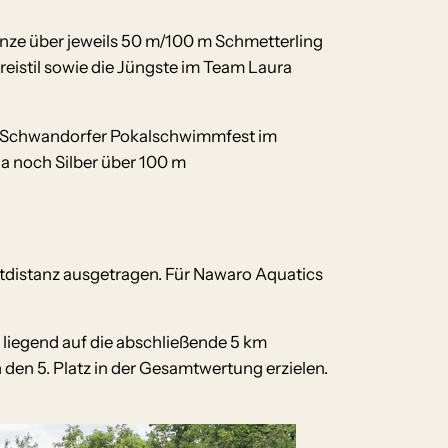
nze über jeweils 50 m/100 m Schmetterling
eistil sowie die Jüngste im Team Laura
9. Schwandorfer Pokalschwimmfest im
a noch Silber über 100 m
ntdistanz ausgetragen. Für Nawaro Aquatics
 liegend auf die abschließende 5 km
 den 5. Platz in der Gesamtwertung erzielen.