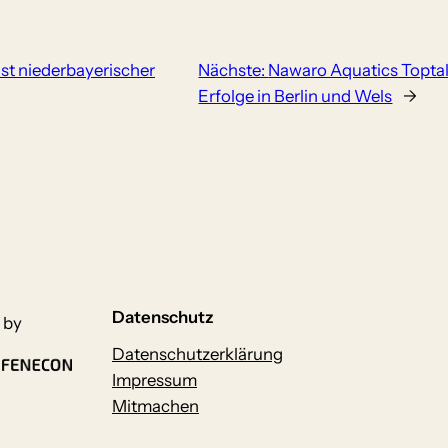
ist niederbayerischer
Nächste:
Nawaro Aquatics Toptal
Erfolge in Berlin und Wels
→
Datenschutz
 by
Datenschutzerklärung
Impressum
Mitmachen