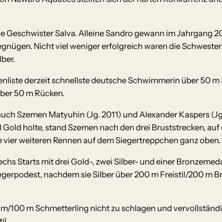
ie Geschwister Salva. Alleine Sandro gewann im Jahrgang 20
gnügen. Nicht viel weniger erfolgreich waren die Schwestern 
lber.
enliste derzeit schnellste deutsche Schwimmerin über 50 m
über 50 m Rücken.
uch Szemen Matyuhin (Jg. 2011) und Alexander Kaspers (Jg.
l Gold holte, stand Szemen nach den drei Bruststrecken, auf
 vier weiteren Rennen auf dem Siegertreppchen ganz oben.
s Starts mit drei Gold-, zwei Silber- und einer Bronzemeda
gerpodest, nachdem sie Silber über 200 m Freistil/200 m B
 m/100 m Schmetterling nicht zu schlagen und vervollständi
il.