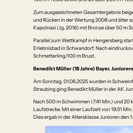
Zum ausgezeichneten Gesamtergebnis beigetr
und Rücken in der Wertung 2008 und älter so
Kapolnasi (Jg. 2016) mit Bronze über 50 m S
Parallel zum Wettkampf in Hengersberg sta
Erlebnisbad in Schwandorf. Nach eindrucksv
Schmetterling/100 m Brust.
Benedikt Müller (18 Jahre) Bayer. Junioren
Am Sonntag, 01.06.2025 wurden in Schweinfu
Straubing ging Benedikt Müller in der AK Jun
Nach 500 m Schwimmen (7:41 Min.) und 20 km 
Laufstrecke. Mit einer Laufzeit von 19:31 Min
Dies ergab in der Altersklasse Junioren den 1