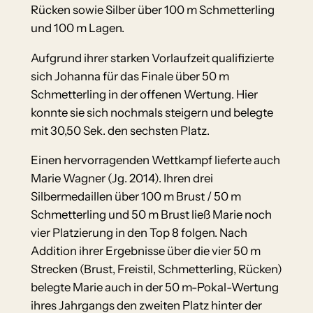
Rücken sowie Silber über 100 m Schmetterling
und 100 m Lagen.
Aufgrund ihrer starken Vorlaufzeit qualifizierte
sich Johanna für das Finale über 50 m
Schmetterling in der offenen Wertung. Hier
konnte sie sich nochmals steigern und belegte
mit 30,50 Sek. den sechsten Platz.
Einen hervorragenden Wettkampf lieferte auch
Marie Wagner (Jg. 2014). Ihren drei
Silbermedaillen über 100 m Brust / 50 m
Schmetterling und 50 m Brust ließ Marie noch
vier Platzierung in den Top 8 folgen. Nach
Addition ihrer Ergebnisse über die vier 50 m
Strecken (Brust, Freistil, Schmetterling, Rücken)
belegte Marie auch in der 50 m-Pokal-Wertung
ihres Jahrgangs den zweiten Platz hinter der