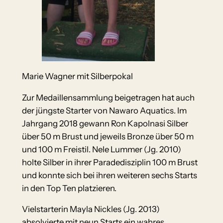
Marie Wagner mit Silberpokal
Zur Medaillensammlung beigetragen hat auch
der jüngste Starter von Nawaro Aquatics. Im
Jahrgang 2018 gewann Ron Kapolnasi Silber
über 50 m Brust und jeweils Bronze über 50 m
und 100 m Freistil. Nele Lummer (Jg. 2010)
holte Silber in ihrer Paradedisziplin 100 m Brust
und konnte sich bei ihren weiteren sechs Starts
in den Top Ten platzieren.
Vielstarterin Mayla Nickles (Jg. 2013)
absolvierte mit neun Starts ein wahres