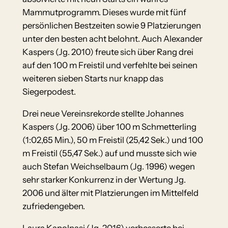
Mammutprogramm. Dieses wurde mit fünf
persönlichen Bestzeiten sowie 9 Platzierungen
unter den besten acht belohnt. Auch Alexander
Kaspers (Jg. 2010) freute sich über Rang drei
auf den 100 m Freistil und verfehlte bei seinen
weiteren sieben Starts nur knapp das
Siegerpodest.
Drei neue Vereinsrekorde stellte Johannes
Kaspers (Jg. 2006) über 100 m Schmetterling
(1:02,65 Min.), 50 m Freistil (25,42 Sek.) und 100
m Freistil (55,47 Sek.) auf und musste sich wie
auch Stefan Weichselbaum (Jg. 1996) wegen
sehr starker Konkurrenz in der Wertung Jg.
2006 und älter mit Platzierungen im Mittelfeld
zufriedengeben.