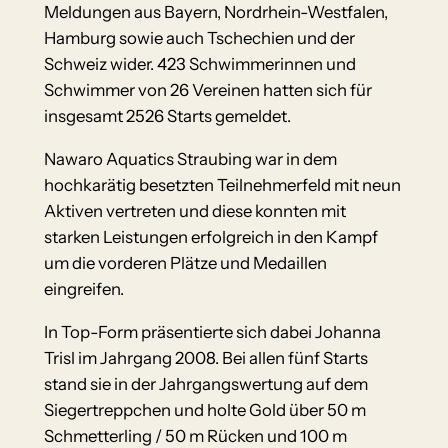
Meldungen aus Bayern, Nordrhein-Westfalen,
Hamburg sowie auch Tschechien und der
Schweiz wider. 423 Schwimmerinnen und
Schwimmer von 26 Vereinen hatten sich für
insgesamt 2526 Starts gemeldet.
Nawaro Aquatics Straubing war in dem
hochkarätig besetzten Teilnehmerfeld mit neun
Aktiven vertreten und diese konnten mit
starken Leistungen erfolgreich in den Kampf
um die vorderen Plätze und Medaillen
eingreifen.
In Top-Form präsentierte sich dabei Johanna
Trisl im Jahrgang 2008. Bei allen fünf Starts
stand sie in der Jahrgangswertung auf dem
Siegertreppchen und holte Gold über 50 m
Schmetterling / 50 m Rücken und 100 m