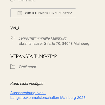
ZUM KALENDER HINZUFÜGEN
ICS herunterladen
Google Kalen
WO
Lehrschwimmhalle Mainburg
Ebrantshauser Straße 70, 84048 Mainburg
VERANSTALTUNGSTYP
Wettkampf
Karte nicht verfügbar
Ausschreibung-Ndb.-
Langstreckenmeisterschaften-Mainburg-2023